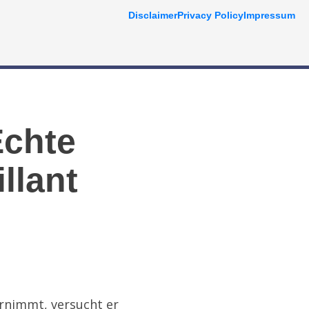
Disclaimer
Privacy Policy
Impressum
Echte
llant
ernimmt, versucht er