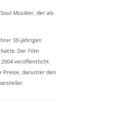
Soul-Musiker, der als
ihrer 30-jährigen
hatte. Der Film
004 veröffentlicht.
e Preise, darunter den
rsteller.