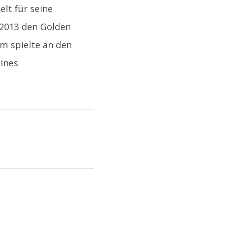
lt für seine
 2013 den Golden
m spielte an den
eines