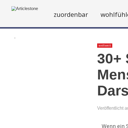
zuordenbar
wohlfühl
.
weltweit
30+ 
Mens
Dars
Veröffentlicht 
Wenn ein S