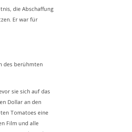
tnis, die Abschaffung
zen. Er war für
ilm des berühmten
vor sie sich auf das
nen Dollar an den
tten Tomatoes eine
n Film und alle