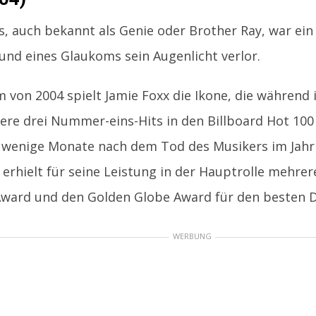
s, auch bekannt als Genie oder Brother Ray, war ein 
und eines Glaukoms sein Augenlicht verlor.
m von 2004 spielt Jamie Foxx die Ikone, die während 
ere drei Nummer-eins-Hits in den Billboard Hot 100 
wenige Monate nach dem Tod des Musikers im Jahr 2
 erhielt für seine Leistung in der Hauptrolle mehrer
ward und den Golden Globe Award für den besten Da
WERBUNG