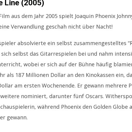
e Line (2005)
Film aus dem Jahr 2005 spielt Joaquin Phoenix Johnn
eine Verwandlung geschah nicht über Nacht!
pieler absolvierte ein selbst zusammengestelltes “
 sich selbst das Gitarrespielen bei und nahm intens
erricht, wobei er sich auf der Bühne häufig blamier
hr als 187 Millionen Dollar an den Kinokassen ein, da
 Dollar am ersten Wochenende. Er gewann mehrere P
 weitere nominiert, darunter fünf Oscars. Withers
Schauspielerin, während Phoenix den Golden Globe a
ler gewann.