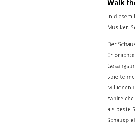
Walk th
In diesem 
Musiker. S
Der Schaus
Er brachte
Gesangsunt
spielte me
Millionen
zahlreiche
als beste 
Schauspie