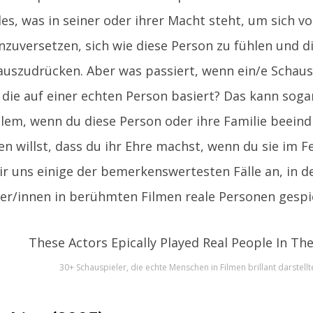
les, was in seiner oder ihrer Macht steht, um sich vo
inzuversetzen, sich wie diese Person zu fühlen und d
uszudrücken. Aber was passiert, wenn ein/e Schausp
ie auf einer echten Person basiert? Das kann soga
allem, wenn du diese Person oder ihre Familie beein
len willst, dass du ihr Ehre machst, wenn du sie im 
r uns einige der bemerkenswertesten Fälle an, in 
er/innen in berühmten Filmen reale Personen gespi
30+ Schauspieler, die echte Menschen in Filmen brillant darstellt