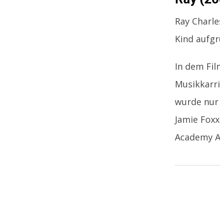
Ray Charle
Kind aufgr
In dem Fil
Musikkarri
wurde nur 
Jamie Foxx
Academy A