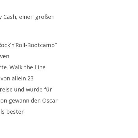
y Cash, einen großen
Rock’n’Roll-Bootcamp”
iven
te. Walk the Line
von allein 23
reise und wurde für
poon gewann den Oscar
ls bester