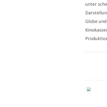
unter schw
Darstellun
Globe und 
Kinokassen
Produktion