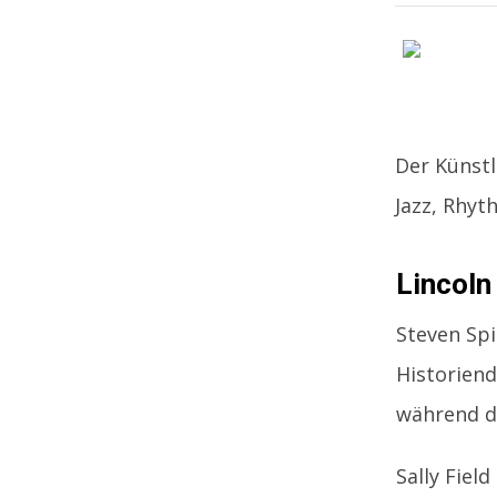
Der Künstl
Jazz, Rhyt
Lincoln
Steven Spi
Historiend
während d
Sally Fiel