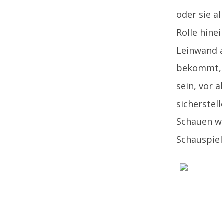
oder sie al
Rolle hine
Leinwand a
bekommt, d
sein, vor 
sicherstel
Schauen wi
Schauspiel