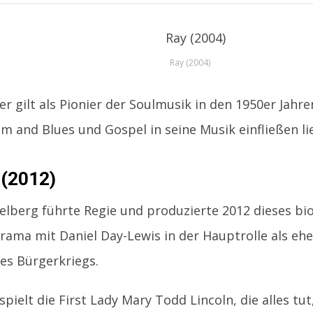
Ray (2004)
er gilt als Pionier der Soulmusik in den 1950er Jahre
hm and Blues und Gospel in seine Musik einfließen li
 (2012)
elberg führte Regie und produzierte 2012 dieses bi
rama mit Daniel Day-Lewis in der Hauptrolle als eh
es Bürgerkriegs.
d spielt die First Lady Mary Todd Lincoln, die alles t