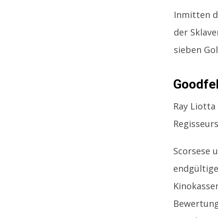
Inmitten d
der Sklave
sieben Gol
Goodfel
Ray Liotta
Regisseurs
Scorsese u
endgültige
Kinokassen
Bewertung 