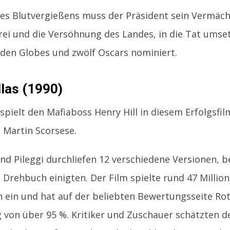
es Blutvergießens muss der Präsident sein Vermäch
rei und die Versöhnung des Landes, in die Tat umset
den Globes und zwölf Oscars nominiert.
las (1990)
 spielt den Mafiaboss Henry Hill in diesem Erfolgsf
 Martin Scorsese.
nd Pileggi durchliefen 12 verschiedene Versionen, be
 Drehbuch einigten. Der Film spielte rund 47 Millio
 ein und hat auf der beliebten Bewertungsseite Ro
von über 95 %. Kritiker und Zuschauer schätzten de