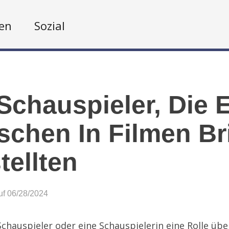
en
Sozial
Schauspieler, Die 
chen In Filmen Bri
tellten
auf 06/28/2024
chauspieler oder eine Schauspielerin eine Rolle üb